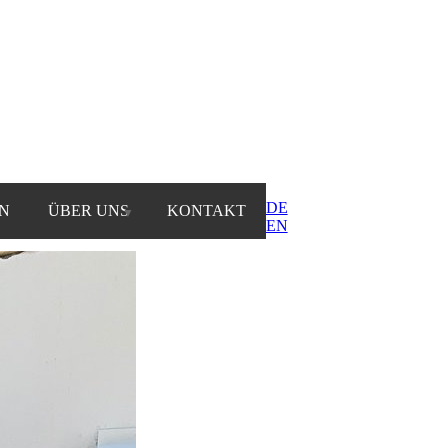
DE
N
ÜBER UNS
KONTAKT
▼
EN