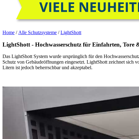
Home
/
Alle Schutzsysteme
/
LightShott
LightShott - Hochwasserschutz für Einfahrten, Tore
Das LightShott System wurde ursprünglich für den Hochwasserschutz
Schutz von Gebäudeöffnungen eingesetzt. LightShott zeichnet sich vo
Litern ist jedoch beherrschbar und akzeptabel.